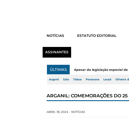
NOTÍCIAS
ESTATUTO EDITORIAL
ASSINANTES
ÚLTIMAS
Apesar da legislação especial de 
Arganil
Góis
Tábua
Penacova
Lousã
Oliveira 
ARGANIL: COMEMORAÇÕES DO 25 
ABRIL 18, 2024
-
NOTÍCIAS