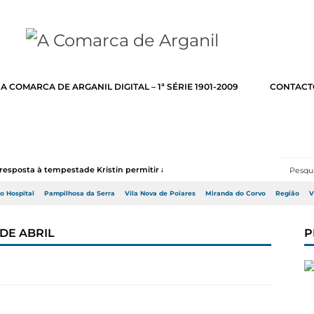
A COMARCA DE ARGANIL DIGITAL – 1ª SÉRIE 1901-2009
CONTACT
resposta à tempestade Kristin permitir a adj...
do Hospital
Pampilhosa da Serra
Vila Nova de Poiares
Miranda do Corvo
Região
V
DE ABRIL
P