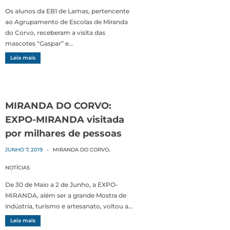
Os alunos da EB1 de Lamas, pertencente
ao Agrupamento de Escolas de Miranda
do Corvo, receberam a visita das
mascotes “Gaspar” e…
Leia mais
MIRANDA DO CORVO:
EXPO-MIRANDA visitada
por milhares de pessoas
JUNHO 7, 2019
-
MIRANDA DO CORVO
,
NOTÍCIAS
De 30 de Maio a 2 de Junho, a EXPO-
MIRANDA, além ser a grande Mostra de
indústria, turismo e artesanato, voltou a…
Leia mais