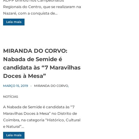
ADFP brilhou nos Campeonatos
Regionais do Centro, que se realizaram na
Nazaré, com a conquista de…
Leia mais
MIRANDA DO CORVO:
Nabada de Semide é
candidata às “7 Maravilhas
Doces à Mesa”
MARÇO 15, 2019
-
MIRANDA DO CORVO
,
NOTÍCIAS
A Nabada de Semide é candidata às “7
Maravilhas Doces à Mesa” no Distrito de
Coimbra, na categoria “Histórico, Cultural
e Natural”…
Leia mais