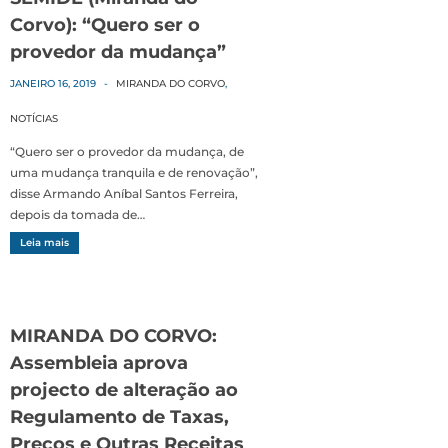
Corvo): “Quero ser o
provedor da mudança”
JANEIRO 16, 2019
-
MIRANDA DO CORVO
,
NOTÍCIAS
“Quero ser o provedor da mudança, de
uma mudança tranquila e de renovação”,
disse Armando Aníbal Santos Ferreira,
depois da tomada de…
Leia mais
MIRANDA DO CORVO:
Assembleia aprova
projecto de alteração ao
Regulamento de Taxas,
Preços e Outras Receitas