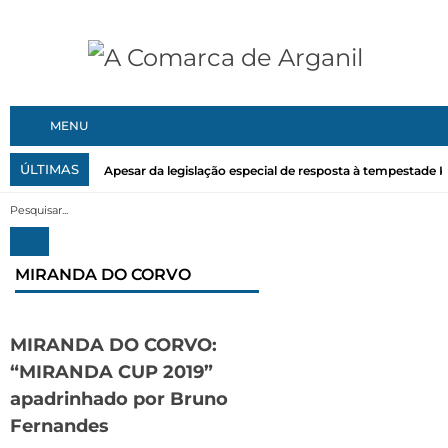
MENU
ÚLTIMAS
Apesar da legislação especial de resposta à tempestade Kri
MIRANDA DO CORVO
MIRANDA DO CORVO:
“MIRANDA CUP 2019”
apadrinhado por Bruno
Fernandes