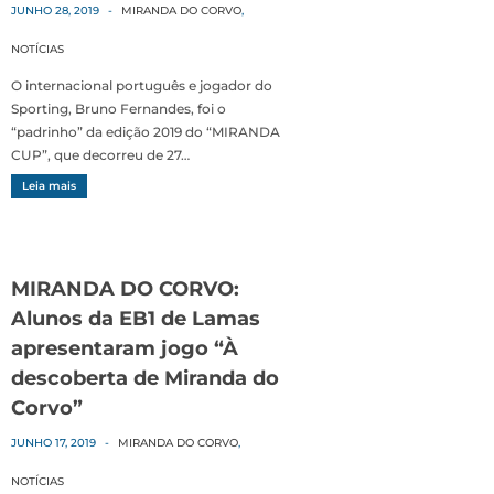
JUNHO 28, 2019
-
MIRANDA DO CORVO
,
NOTÍCIAS
O internacional português e jogador do
Sporting, Bruno Fernandes, foi o
“padrinho” da edição 2019 do “MIRANDA
CUP”, que decorreu de 27…
Leia mais
MIRANDA DO CORVO:
Alunos da EB1 de Lamas
apresentaram jogo “À
descoberta de Miranda do
Corvo”
JUNHO 17, 2019
-
MIRANDA DO CORVO
,
NOTÍCIAS