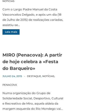
NOTÍCIAS
Com o Largo Padre Manuel da Costa
Vasconcelos Delgado, e após um dia (18
de Julho de 2015) de realizações variadas,
assistiu-se…
Leia mais
MIRO (Penacova): A partir
de hoje celebra a «Festa
do Barqueiro»
JULHO 24, 2015
-
DESTAQUE
,
NOTÍCIAS
,
PENACOVA
Numa organização do Grupo de
Solidariedade Social, Desportivo, Cultural
e Recreativo de Miro, aquela aldeia da
margem esquerda do Rio Mondego vai…