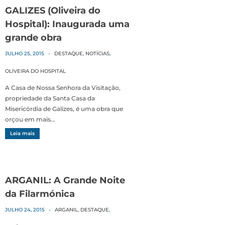
GALIZES (Oliveira do
Hospital): Inaugurada uma
grande obra
JULHO 25, 2015
-
DESTAQUE
,
NOTÍCIAS
,
OLIVEIRA DO HOSPITAL
A Casa de Nossa Senhora da Visitação,
propriedade da Santa Casa da
Misericórdia de Galizes, é uma obra que
orçou em mais…
Leia mais
ARGANIL: A Grande Noite
da Filarmónica
JULHO 24, 2015
-
ARGANIL
,
DESTAQUE
,