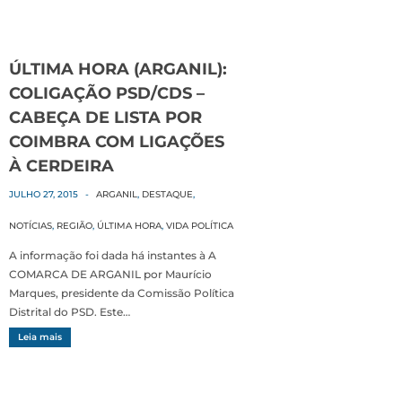
ÚLTIMA HORA (ARGANIL):
COLIGAÇÃO PSD/CDS –
CABEÇA DE LISTA POR
COIMBRA COM LIGAÇÕES
À CERDEIRA
JULHO 27, 2015
-
ARGANIL
,
DESTAQUE
,
NOTÍCIAS
,
REGIÃO
,
ÚLTIMA HORA
,
VIDA POLÍTICA
A informação foi dada há instantes à A
COMARCA DE ARGANIL por Maurício
Marques, presidente da Comissão Política
Distrital do PSD. Este…
Leia mais