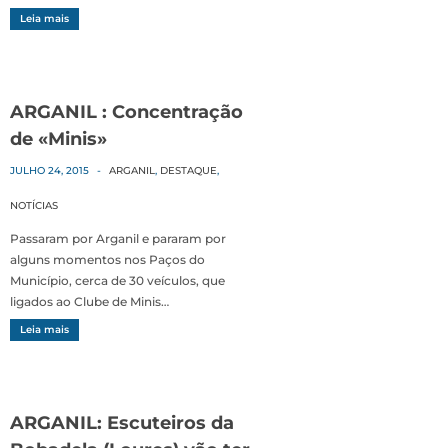
Leia mais
ARGANIL : Concentração
de «Minis»
JULHO 24, 2015
-
ARGANIL
,
DESTAQUE
,
NOTÍCIAS
Passaram por Arganil e pararam por
alguns momentos nos Paços do
Município, cerca de 30 veículos, que
ligados ao Clube de Minis…
Leia mais
ARGANIL: Escuteiros da