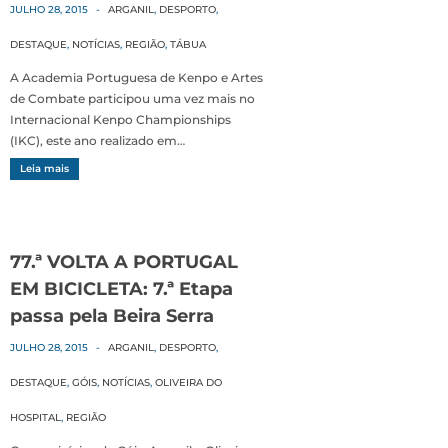
JULHO 28, 2015
-
ARGANIL
,
DESPORTO
,
DESTAQUE
,
NOTÍCIAS
,
REGIÃO
,
TÁBUA
A Academia Portuguesa de Kenpo e Artes
de Combate participou uma vez mais no
Internacional Kenpo Championships
(IKC), este ano realizado em…
Leia mais
77.ª VOLTA A PORTUGAL
EM BICICLETA: 7.ª Etapa
passa pela Beira Serra
JULHO 28, 2015
-
ARGANIL
,
DESPORTO
,
DESTAQUE
,
GÓIS
,
NOTÍCIAS
,
OLIVEIRA DO
HOSPITAL
,
REGIÃO