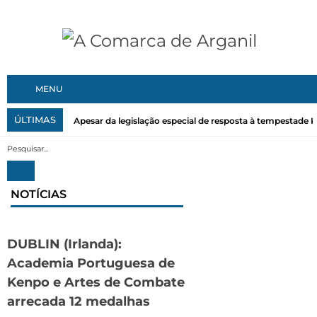
MENU
ÚLTIMAS
Apesar da legislação especial de resposta à tempestade Kri
NOTÍCIAS
DUBLIN (Irlanda):
Academia Portuguesa de
Kenpo e Artes de Combate
arrecada 12 medalhas