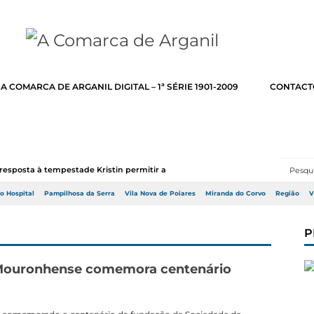
A COMARCA DE ARGANIL DIGITAL – 1ª SÉRIE 1901-2009
CONTACT
resposta à tempestade Kristin permitir a adj...
do Hospital
Pampilhosa da Serra
Vila Nova de Poiares
Miranda do Corvo
Região
V
P
ouronhense comemora centenário