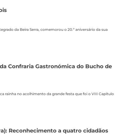
ois
grado da Beira Serra, comemorou o 20.º aniversário da sua
lo da Confraria Gastronómica do Bucho de
a rainha no acolhimento da grande festa que foi o VIII Capítulo
a): Reconhecimento a quatro cidadãos