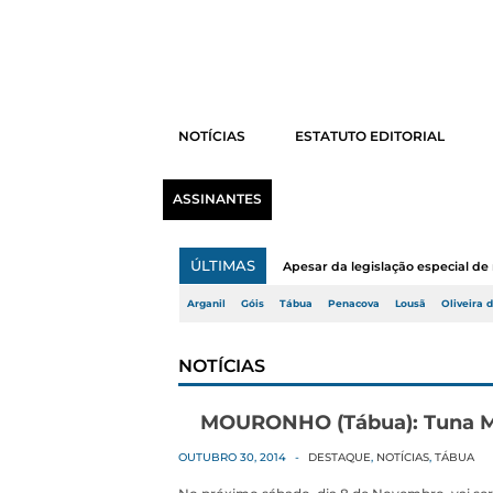
NOTÍCIAS
ESTATUTO EDITORIAL
ASSINANTES
ÚLTIMAS
Apesar da legislação especial de 
Arganil
Góis
Tábua
Penacova
Lousã
Oliveira 
NOTÍCIAS
MOURONHO (Tábua): Tuna M
OUTUBRO 30, 2014
-
DESTAQUE
,
NOTÍCIAS
,
TÁBUA