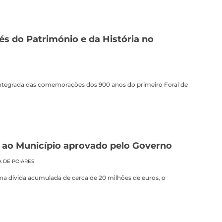
s do Património e da História no
integrada das comemorações dos 900 anos do primeiro Foral de
 ao Município aprovado pelo Governo
A DE POIARES
a dívida acumulada de cerca de 20 milhões de euros, o