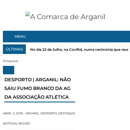
MENU
ÚLTIMAS
No dia 22 de Julho, na Covilhã, numa cerimónia que reuni
DESPORTO | ARGANIL: NÃO
SAIU FUMO BRANCO DA AG
DA ASSOCIAÇÃO ATLÉTICA
ABRIL 3, 2018
-
ARGANIL
,
DESPORTO
,
DESTAQUE
,
NOTÍCIAS
,
REGIÃO