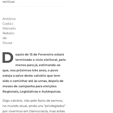
NOTÍCIAS
António
Costa |
Marcelo
Rebelo
de
Sousa
D
epois de 15 de Fevereiro estará
terminado o ciclo eleitoral, pelo
menos para já, estimando-se
que, nos próximos três anos, o povo
esteja a salvo deste calvário que tem
sido o caminhar até às urnas, depois de
meses de campanha para eleições
Regionais, Legislativas e Autárquicas.
Digo calvário, não pelo facto de sermos,
no mundo atual, ainda uns “privilegiados”
por vivermos em Democracia, mas antes