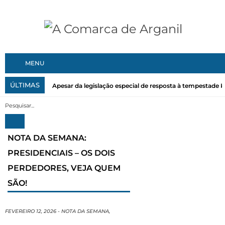
MENU
ÚLTIMAS
Apesar da legislação especial de resposta à tempestade Kri
NOTA DA SEMANA:
PRESIDENCIAIS – OS DOIS
PERDEDORES, VEJA QUEM
SÃO!
FEVEREIRO 12, 2026
-
NOTA DA SEMANA
,