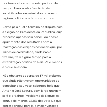
por termos tido num curto período de
tempo diversas eleições, fruto da
instabilidade que se instalou no nosso
regime politico nos últimos tempos.
Razão pela qual o término da disputa para
a eleição do Presidente da República, cujo
processo apenas será concluído após o
apuramento dos resultados com a
realização das eleições nos locais que, por
razões de calamidade, ainda não o
fizeram, trará algum tempo para a
estabilização política do País. Pelo menos
é o que se espera.
Não obstante os cerca de 37 mil eleitores
que ainda não tiveram oportunidade de
depositar o seu voto, sabemos hoje que
António José Seguro, com larga margem,
será o próximo Presidente da República
com, pelo menos, 66,8% dos votos, a que
correspondeu, para já, à maior votação