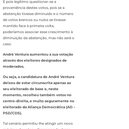
É pois legítimo questionar-se a
proveniência destes votos, pois se a
abstenção tivesse diminuído e o número
de votos brancos ou nulos se tivesse
mantido face à primeira volta,
poderíamos associar esse crescimento à
diminuição da abstenção, mas não será o
caso.
André Ventura aumentou a sua votação
através dos eleitores designados de
moderados.
Ou seja, a candidatura de André Ventura
deixou de estar circunscrita apenas ao
seu eleitorado de base e, neste
momento, recolheu também votos no
centro-direita, e muito seguramente no
eleitorado da Aliança Democrática (AD –
PSD/CDS).
Tal cenário permitiu-lhe atingir um novo