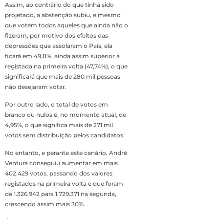
Assim, ao contrário do que tinha sido
projetado, a abstenção subiu, e mesmo
que votem todos aqueles que ainda não o
fizeram, por motivo dos efeitos das
depressões que assolaram o País, ela
ficará em 49,8%, ainda assim superior à
registada na primeira volta (47,74%), o que
significará que mais de 280 mil pessoas
não desejaram votar.
Por outro lado, o total de votos em
branco ou nulos é, no momento atual, de
4,95%, o que significa mais de 271 mil
votos sem distribuição pelos candidatos.
No entanto, e perante este cenário, André
Ventura conseguiu aumentar em mais
402.429 votos, passando dos valores
registados na primeira volta e que foram
de 1.326.942 para 1.729.371 na segunda,
crescendo assim mais 30%.