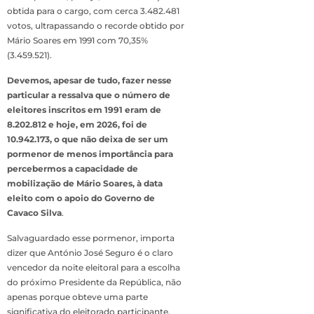
obtida para o cargo, com cerca 3.482.481
votos, ultrapassando o recorde obtido por
Mário Soares em 1991 com 70,35%
(3.459.521).
Devemos, apesar de tudo, fazer nesse
particular a ressalva que o número de
eleitores inscritos em 1991 eram de
8.202.812 e hoje, em 2026, foi de
10.942.173, o que não deixa de ser um
pormenor de menos importância para
percebermos a capacidade de
mobilização de Mário Soares, à data
eleito com o apoio do Governo de
Cavaco Silva
.
Salvaguardado esse pormenor, importa
dizer que António José Seguro é o claro
vencedor da noite eleitoral para a escolha
do próximo Presidente da República, não
apenas porque obteve uma parte
significativa do eleitorado participante,