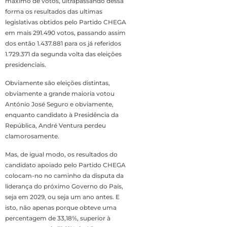
máximo de votos, ultrapassando dessa
forma os resultados das ultimas
legislativas obtidos pelo Partido CHEGA
em mais 291.490 votos, passando assim
dos então 1.437.881 para os já referidos
1.729.371 da segunda volta das eleições
presidenciais.
Obviamente são eleições distintas,
obviamente a grande maioria votou
António José Seguro e obviamente,
enquanto candidato à Presidência da
República, André Ventura perdeu
clamorosamente.
Mas, de igual modo, os resultados do
candidato apoiado pelo Partido CHEGA
colocam-no no caminho da disputa da
liderança do próximo Governo do País,
seja em 2029, ou seja um ano antes. E
isto, não apenas porque obteve uma
percentagem de 33,18%, superior à