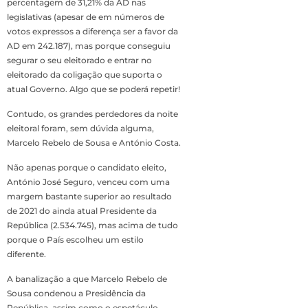
percentagem de 31,21% da AD nas
legislativas (apesar de em números de
votos expressos a diferença ser a favor da
AD em 242.187), mas porque conseguiu
segurar o seu eleitorado e entrar no
eleitorado da coligação que suporta o
atual Governo. Algo que se poderá repetir!
Contudo, os grandes perdedores da noite
eleitoral foram, sem dúvida alguma,
Marcelo Rebelo de Sousa e António Costa.
Não apenas porque o candidato eleito,
António José Seguro, venceu com uma
margem bastante superior ao resultado
de 2021 do ainda atual Presidente da
República (2.534.745), mas acima de tudo
porque o País escolheu um estilo
diferente.
A banalização a que Marcelo Rebelo de
Sousa condenou a Presidência da
República, assim como o espetáculo