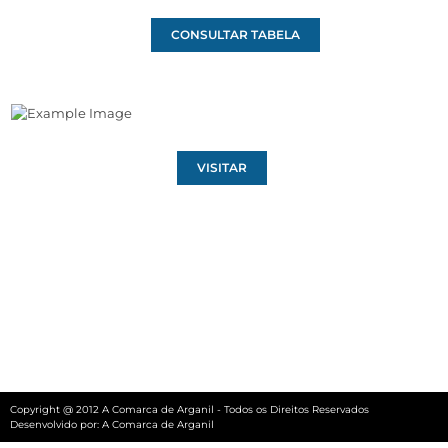
CONSULTAR TABELA
VISITAR
Copyright @ 2012 A Comarca de Arganil - Todos os Direitos Reservados
Desenvolvido por:
A Comarca de Arganil