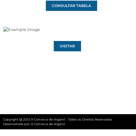
CONSULTAR TABELA
VISITAR
Copyright @ 2012 A Comarca de Arganil - Todos os Direitos Reservados
Desenvolvido por:
A Comarca de Arganil