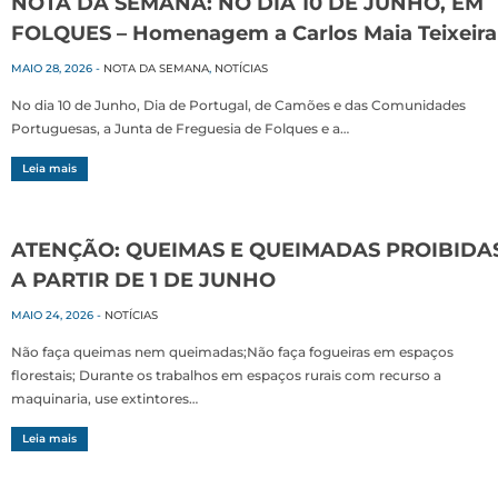
NOTA DA SEMANA: NO DIA 10 DE JUNHO, EM
FOLQUES – Homenagem a Carlos Maia Teixeira
MAIO 28, 2026
-
NOTA DA SEMANA
,
NOTÍCIAS
No dia 10 de Junho, Dia de Portugal, de Camões e das Comunidades
Portuguesas, a Junta de Freguesia de Folques e a…
Leia mais
ATENÇÃO: QUEIMAS E QUEIMADAS PROIBIDA
A PARTIR DE 1 DE JUNHO
MAIO 24, 2026
-
NOTÍCIAS
Não faça queimas nem queimadas;Não faça fogueiras em espaços
florestais; Durante os trabalhos em espaços rurais com recurso a
maquinaria, use extintores…
Leia mais