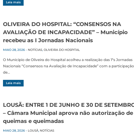
Leia mais
OLIVEIRA DO HOSPITAL: “CONSENSOS NA
AVALIAÇÃO DE INCAPACIDADE” – Município
recebeu as I Jornadas Nacionais
MAIO 28, 2026
-
NOTÍCIAS
,
OLIVEIRA DO HOSPITAL
O Município de Oliveira do Hospital acolheu a realização das 1ªs Jornadas
Nacionais “Consensos na Avaliação de Incapacidade” com a participação
de…
Leia mais
LOUSÃ: ENTRE 1 DE JUNHO E 30 DE SETEMBR
– Câmara Municipal aprova não autorização de
queimas e queimadas
MAIO 28, 2026
-
LOUSÃ
,
NOTÍCIAS