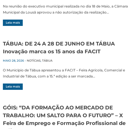
Na reunião do executivo municipal realizada no dia 18 de Maio, a Câmara
Municipal da Lousã aprovou a não autorização da realização…
Leia mais
TÁBUA: DE 24 A 28 DE JUNHO EM TÁBUA
Inovação marca os 15 anos da FACIT
MAIO 28, 2026
-
NOTÍCIAS
,
TÁBUA
O Município de Tábua apresentou a FACIT – Feira Agrícola, Comercial e
Industrial de Tábua, com a 15.ª edição a ser marcada…
Leia mais
GÓIS: “DA FORMAÇÃO AO MERCADO DE
TRABALHO: UM SALTO PARA O FUTURO” – X
Feira de Emprego e Formação Profissional de