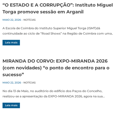
“O ESTADO E A CORRUPÇÃO”: Instituto Miguel
Torga promove sessão em Arganil
MAIO 22, 2026
-
NOTÍCIAS
A Escola de Coimbra do Instituto Superior Miguel Torga (ISMT)dá
continuidade ao ciclo de “Road Shows” na Região de Coimbra com uma
Leia mais
MIRANDA DO CORVO: EXPO-MIRANDA 2026
(com novidades) “o ponto de encontro para o
sucesso”
MAIO 22, 2026
-
NOTÍCIAS
No dia 13 de Maio, no auditório do edifício dos Paços do Concelho,
realizou-se a apresentação da EXPO-MIRANDA 2026, agora na sua…
Leia mais