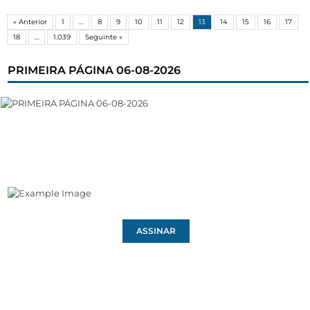
« Anterior
1
…
8
9
10
11
12
13
14
15
16
17
18
…
1.039
Seguinte »
PRIMEIRA PÁGINA 06-08-2026
ASSINAR