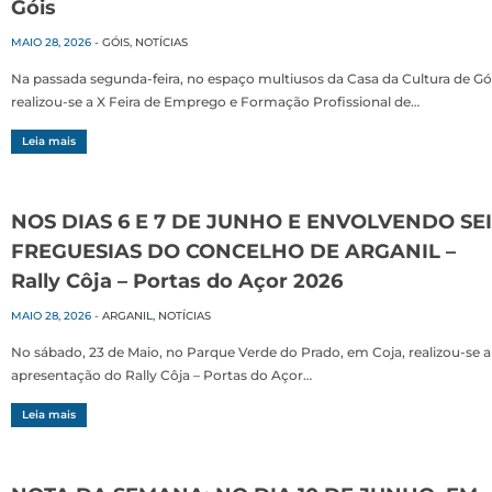
Góis
MAIO 28, 2026
-
GÓIS
,
NOTÍCIAS
Na passada segunda-feira, no espaço multiusos da Casa da Cultura de Gói
realizou-se a X Feira de Emprego e Formação Profissional de…
Leia mais
NOS DIAS 6 E 7 DE JUNHO E ENVOLVENDO SE
FREGUESIAS DO CONCELHO DE ARGANIL –
Rally Côja – Portas do Açor 2026
MAIO 28, 2026
-
ARGANIL
,
NOTÍCIAS
No sábado, 23 de Maio, no Parque Verde do Prado, em Coja, realizou-se a
apresentação do Rally Côja – Portas do Açor…
Leia mais