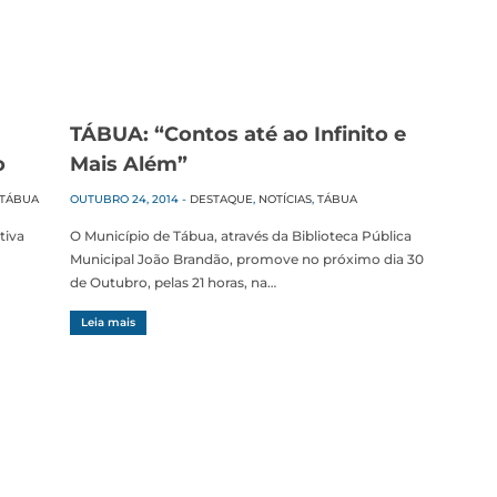
TÁBUA: “Contos até ao Infinito e
o
Mais Além”
TÁBUA
OUTUBRO 24, 2014
-
DESTAQUE
,
NOTÍCIAS
,
TÁBUA
tiva
O Município de Tábua, através da Biblioteca Pública
Municipal João Brandão, promove no próximo dia 30
de Outubro, pelas 21 horas, na…
Leia mais