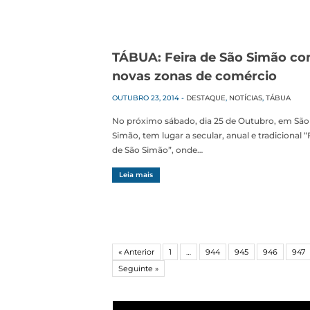
TÁBUA: Feira de São Simão c
novas zonas de comércio
OUTUBRO 23, 2014
-
DESTAQUE
,
NOTÍCIAS
,
TÁBUA
No próximo sábado, dia 25 de Outubro, em São
Simão, tem lugar a secular, anual e tradicional “
de São Simão”, onde…
Leia mais
« Anterior
1
…
944
945
946
947
Seguinte »