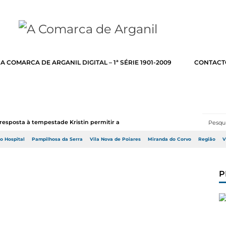
A COMARCA DE ARGANIL DIGITAL – 1ª SÉRIE 1901-2009
CONTACT
resposta à tempestade Kristin permitir a adj...
do Hospital
Pampilhosa da Serra
Vila Nova de Poiares
Miranda do Corvo
Região
V
P