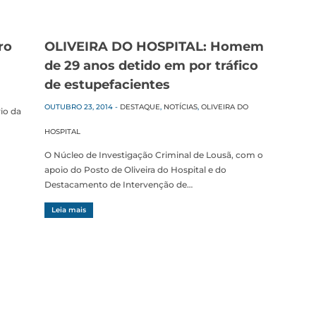
ro
OLIVEIRA DO HOSPITAL: Homem
de 29 anos detido em por tráfico
de estupefacientes
OUTUBRO 23, 2014
-
DESTAQUE
,
NOTÍCIAS
,
OLIVEIRA DO
rio da
HOSPITAL
O Núcleo de Investigação Criminal de Lousã, com o
apoio do Posto de Oliveira do Hospital e do
Destacamento de Intervenção de…
Leia mais