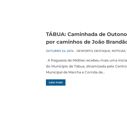
TÁBUA: Caminhada de Outono
por caminhos de João Brandã
OUTUBRO 24, 2014
-
DESPORTO
,
DESTAQUE
,
NOTÍCIAS
,
A freguesia de Midões recebeu mais uma inicia
do Município de Tábua, dinamizada pelo Centro
Municipal de Marcha e Corrida de…
Leia mais