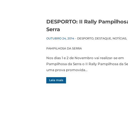
DESPORTO: II Rally Pampilhos
Serra
OUTUBRO 24, 2014
-
DESPORTO
,
DESTAQUE
,
NOTÍCIAS
,
PAMPILHOSA DA SERRA
Nos dias 1 e 2 de Novembro vai realizar-se em
Pampilhosa da Serra o II Rally Pampilhosa da Se
uma prova promovida…
Leia mais