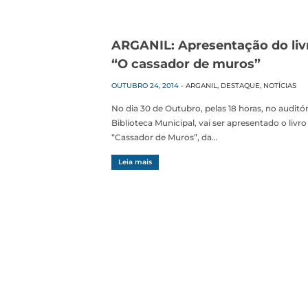
ARGANIL: Apresentação do liv
“O cassador de muros”
OUTUBRO 24, 2014
-
ARGANIL
,
DESTAQUE
,
NOTÍCIAS
No dia 30 de Outubro, pelas 18 horas, no auditó
Biblioteca Municipal, vai ser apresentado o livro
“Cassador de Muros”, da…
Leia mais