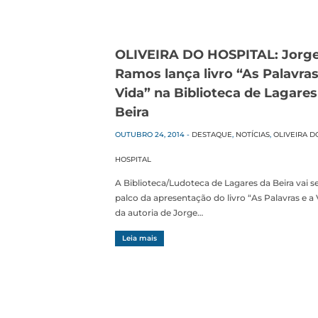
OLIVEIRA DO HOSPITAL: Jorg
Ramos lança livro “As Palavras
Vida” na Biblioteca de Lagares
Beira
OUTUBRO 24, 2014
-
DESTAQUE
,
NOTÍCIAS
,
OLIVEIRA D
HOSPITAL
A Biblioteca/Ludoteca de Lagares da Beira vai s
palco da apresentação do livro “As Palavras e a 
da autoria de Jorge…
Leia mais