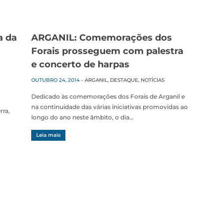
a da
ARGANIL: Comemorações dos
Forais prosseguem com palestra
e concerto de harpas
OUTUBRO 24, 2014
-
ARGANIL
,
DESTAQUE
,
NOTÍCIAS
Dedicado às comemorações dos Forais de Arganil e
na continuidade das várias iniciativas promovidas ao
rra,
longo do ano neste âmbito, o dia…
Leia mais