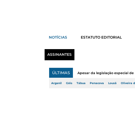
NOTÍCIAS
ESTATUTO EDITORIAL
ASSINANTES
ÚLTIMAS
Apesar da legislação especial de 
Arganil
Góis
Tábua
Penacova
Lousã
Oliveira 