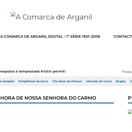
A COMARCA DE ARGANIL DIGITAL – 1ª SÉRIE 1901-2009
CONTACT
resposta à tempestade Kristin permitir a adj...
do Hospital
Pampilhosa da Serra
Vila Nova de Poiares
Miranda do Corvo
Região
V
EM HORA DE NOSSA SENHORA DO CARMO
P