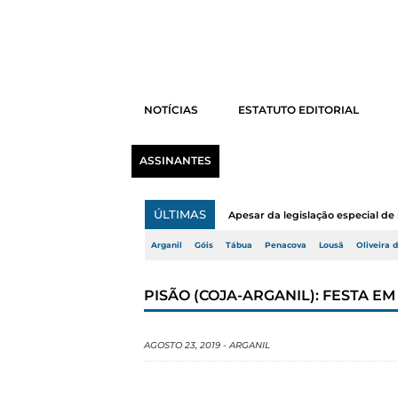
NOTÍCIAS
ESTATUTO EDITORIAL
ASSINANTES
ÚLTIMAS
Apesar da legislação especial de 
Arganil
Góis
Tábua
Penacova
Lousã
Oliveira 
PISÃO (COJA-ARGANIL): FESTA 
AGOSTO 23, 2019
-
ARGANIL