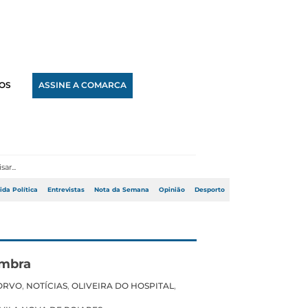
OS
ASSINE A COMARCA
ida Política
Entrevistas
Nota da Semana
Opinião
Desporto
imbra
ORVO
,
NOTÍCIAS
,
OLIVEIRA DO HOSPITAL
,