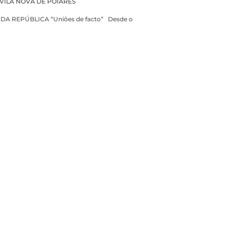
VILA NOVA DE POIARES
 REPÚBLICA “Uniões de facto” Desde o