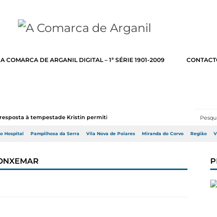
A COMARCA DE ARGANIL DIGITAL – 1ª SÉRIE 1901-2009
CONTACT
resposta à tempestade Kristin permitir a adj...
do Hospital
Pampilhosa da Serra
Vila Nova de Poiares
Miranda do Corvo
Região
V
CONXEMAR
P