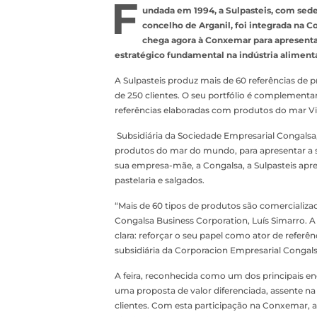
F
undada em 1994, a Sulpasteis, com sede 
concelho de Arganil, foi integrada na 
chega agora à Conxemar para apresentar
estratégico fundamental na indústria alimenta
A Sulpasteis produz mais de 60 referências de 
de 250 clientes. O seu portfólio é complementa
referências elaboradas com produtos do mar Vi
Subsidiária da Sociedade Empresarial Congalsa, 
produtos do mar do mundo, para apresentar a 
sua empresa-mãe, a Congalsa, a Sulpasteis apre
pastelaria e salgados.
“Mais de 60 tipos de produtos são comercializado
Congalsa Business Corporation, Luís Simarro.
clara: reforçar o seu papel como ator de referê
subsidiária da Corporacion Empresarial Congals
A feira, reconhecida como um dos principais enc
uma proposta de valor diferenciada, assente na
clientes. Com esta participação na Conxemar, a