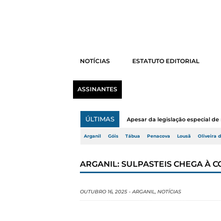
NOTÍCIAS
ESTATUTO EDITORIAL
ASSINANTES
ÚLTIMAS
Apesar da legislação especial de 
Arganil
Góis
Tábua
Penacova
Lousã
Oliveira 
ARGANIL: SULPASTEIS CHEGA À 
OUTUBRO 16, 2025
-
ARGANIL
,
NOTÍCIAS