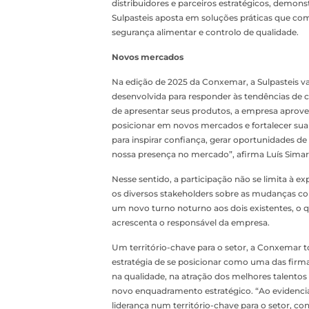
distribuidores e parceiros estratégicos, demo
Sulpasteis aposta em soluções práticas que c
segurança alimentar e controlo de qualidade.
Novos mercados
Na edição de 2025 da Conxemar, a Sulpasteis va
desenvolvida para responder às tendências de c
de apresentar seus produtos, a empresa aprovei
posicionar em novos mercados e fortalecer sua
para inspirar confiança, gerar oportunidades de
nossa presença no mercado”, afirma Luís Simar
Nesse sentido, a participação não se limita à 
os diversos stakeholders sobre as mudanças cor
um novo turno noturno aos dois existentes, o
acrescenta o responsável da empresa.
Um território-chave para o setor, a Conxemar 
estratégia de se posicionar como uma das firma
na qualidade, na atração dos melhores talentos
novo enquadramento estratégico. “Ao evidenci
liderança num território-chave para o setor, c