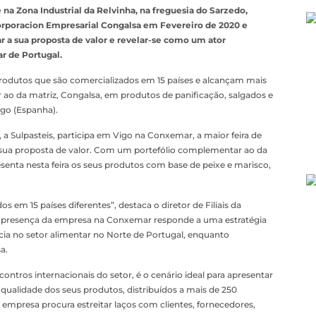
na Zona Industrial da Relvinha, na freguesia do Sarzedo,
Corporacion Empresarial Congalsa em Fevereiro de 2020 e
 a sua proposta de valor e revelar-se como um ator
r de Portugal.
produtos que são comercializados em 15 países e alcançam mais
r ao da matriz, Congalsa, em produtos de panificação, salgados e
go (Espanha).
a Sulpasteis, participa em Vigo na Conxemar, a maior feira de
sua proposta de valor. Com um portefólio complementar ao da
senta nesta feira os seus produtos com base de peixe e marisco,
s em 15 países diferentes”, destaca o diretor de Filiais da
 A presença da empresa na Conxemar responde a uma estratégia
ncia no setor alimentar no Norte de Portugal, enquanto
a.
ontros internacionais do setor, é o cenário ideal para apresentar
 qualidade dos seus produtos, distribuídos a mais de 250
 empresa procura estreitar laços com clientes, fornecedores,