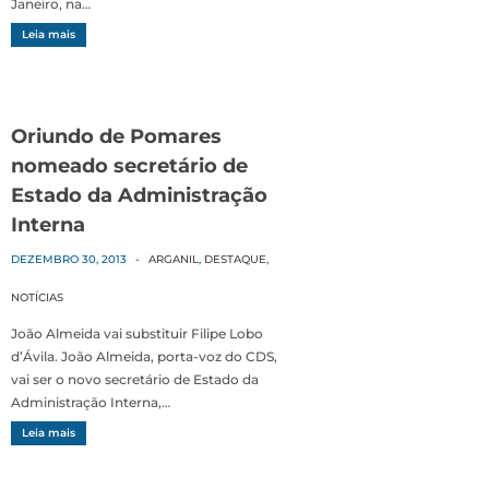
Janeiro, na…
Leia mais
Oriundo de Pomares
nomeado secretário de
Estado da Administração
Interna
DEZEMBRO 30, 2013
-
ARGANIL
,
DESTAQUE
,
NOTÍCIAS
João Almeida vai substituir Filipe Lobo
d’Ávila. João Almeida, porta-voz do CDS,
vai ser o novo secretário de Estado da
Administração Interna,…
Leia mais