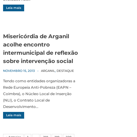
Leia mais
Misericórdia de Arganil
acolhe encontro
intermunicipal de reflexão
sobre intervenção social
NOVEMBRO 15, 2013
-
ARGANIL
,
DESTAQUE
Tendo como entidades organizadoras a
Rede Europeia Anti-Pobreza (EAPN –
Coimbra), o Núcleo Local de Inserção
(NLI), o Contrato Local de
Desenvolvimento…
Leia mais