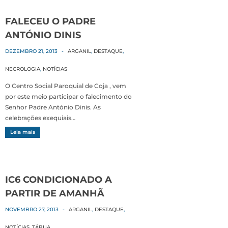
FALECEU O PADRE
ANTÓNIO DINIS
DEZEMBRO 21, 2013
-
ARGANIL
,
DESTAQUE
,
NECROLOGIA
,
NOTÍCIAS
O Centro Social Paroquial de Coja , vem
por este meio participar o falecimento do
Senhor Padre António Dinis. As
celebrações exequiais…
Leia mais
IC6 CONDICIONADO A
PARTIR DE AMANHÃ
NOVEMBRO 27, 2013
-
ARGANIL
,
DESTAQUE
,
NOTÍCIAS
,
TÁBUA