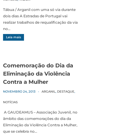
Tábua / Arganil com uma só via durante
dois dias A Estradas de Portugal vai
realizar trabalhos de requalificação da via
no…
Leia mais
Comemoração do Dia da
Eliminação da Violência
Contra a Mulher
NOVEMBRO 24, 2013
-
ARGANIL
,
DESTAQUE
,
NOTÍCIAS
A GAUDEAMUS – Associação Juvenil, no
âmbito das comemorações do dia da
Eliminação da Violência Contra a Mulher,
que se celebra no…