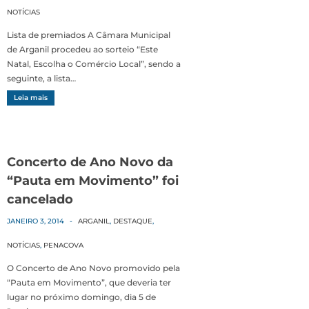
NOTÍCIAS
Lista de premiados A Câmara Municipal
de Arganil procedeu ao sorteio “Este
Natal, Escolha o Comércio Local”, sendo a
seguinte, a lista…
Leia mais
Concerto de Ano Novo da
“Pauta em Movimento” foi
cancelado
JANEIRO 3, 2014
-
ARGANIL
,
DESTAQUE
,
NOTÍCIAS
,
PENACOVA
O Concerto de Ano Novo promovido pela
“Pauta em Movimento”, que deveria ter
lugar no próximo domingo, dia 5 de