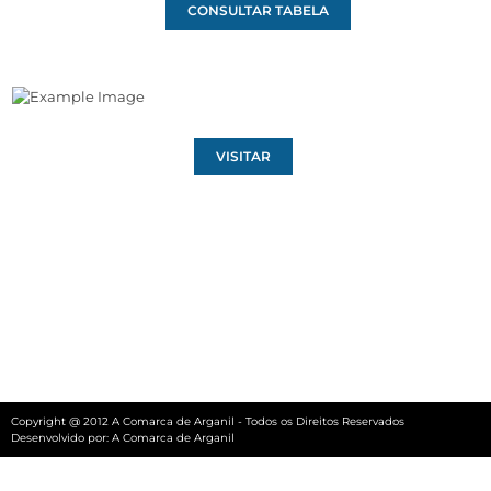
CONSULTAR TABELA
VISITAR
Copyright @ 2012 A Comarca de Arganil - Todos os Direitos Reservados
Desenvolvido por:
A Comarca de Arganil