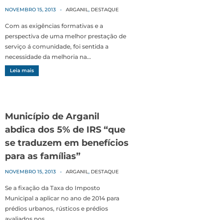
NOVEMBRO 15, 2013
-
ARGANIL
,
DESTAQUE
Com as exigências forma­tivas e a
perspectiva de uma melhor prestação de
serviço á comunidade, foi sentida a
necessidade da melhoria na…
Leia mais
Município de Arganil
abdica dos 5% de IRS “que
se traduzem em benefícios
para as famílias”
NOVEMBRO 15, 2013
-
ARGANIL
,
DESTAQUE
Se a fixação da Taxa do Imposto
Municipal a aplicar no ano de 2014 para
prédios urbanos, rústicos e prédios
avaliados nos…