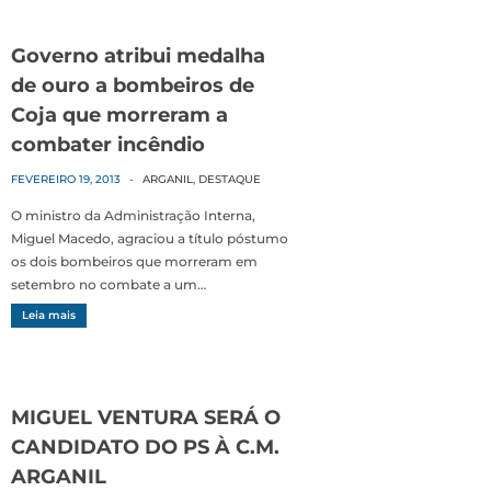
Governo atribui medalha
de ouro a bombeiros de
Coja que morreram a
combater incêndio
FEVEREIRO 19, 2013
-
ARGANIL
,
DESTAQUE
O ministro da Administração Interna,
Miguel Macedo, agraciou a título póstumo
os dois bombeiros que morreram em
setembro no combate a um…
Leia mais
MIGUEL VENTURA SERÁ O
CANDIDATO DO PS À C.M.
ARGANIL