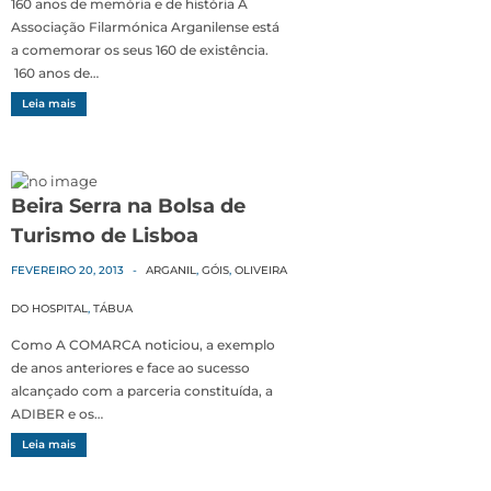
160 anos de memória e de história A
Associação Filarmónica Arganilense está
a comemorar os seus 160 de existência.
160 anos de…
Leia mais
Beira Serra na Bolsa de
Turismo de Lisboa
FEVEREIRO 20, 2013
-
ARGANIL
,
GÓIS
,
OLIVEIRA
DO HOSPITAL
,
TÁBUA
Como A COMARCA noticiou, a exemplo
de anos anteriores e face ao sucesso
alcançado com a parceria constituída, a
ADIBER e os…
Leia mais