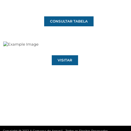
CONSULTAR TABELA
VISITAR
Copyright @ 2012 A Comarca de Arganil - Todos os Direitos Reservados