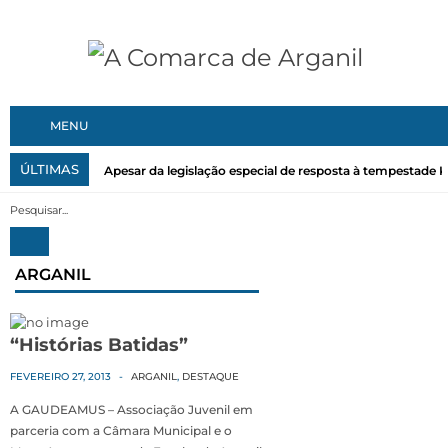
MENU
ÚLTIMAS
Apesar da legislação especial de resposta à tempestade Kri
ARGANIL
“Histórias Batidas”
FEVEREIRO 27, 2013
-
ARGANIL
,
DESTAQUE
A GAUDEAMUS – Associação Juvenil em
parceria com a Câmara Municipal e o