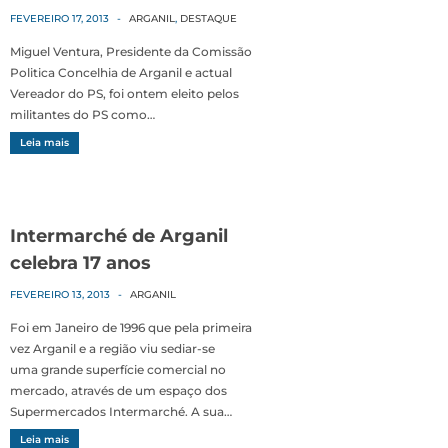
FEVEREIRO 17, 2013
-
ARGANIL
,
DESTAQUE
Miguel Ventura, Presidente da Comissão
Politica Concelhia de Arganil e actual
Vereador do PS, foi ontem eleito pelos
militantes do PS como…
Leia mais
Intermarché de Arganil
celebra 17 anos
FEVEREIRO 13, 2013
-
ARGANIL
Foi em Janeiro de 1996 que pela primeira
vez Arganil e a região viu sediar-se
uma grande superfície comercial no
mercado, através de um espaço dos
Supermercados Intermarché. A sua…
Leia mais