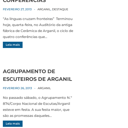
CONFERÊNCIAS
FEVEREIRO 27, 2013
-
ARGANIL
,
DESTAQUE
“As línguas cruzam fronteiras” Terminou
hoje, quarta-feira, no Auditório da antiga
fábrica de Cerâmica de Arganil, o ciclo de
quatro conferências que…
Leia mais
AGRUPAMENTO DE
ESCUTEIROS DE ARGANIL
FEVEREIRO 26, 2013
-
ARGANIL
No passado sábado, o Agrupamento N.º
874/Corpo Nacional de Escutas/Arganil
esteve em festa. A sua festa maior, que
são as promessas daqueles…
Leia mais