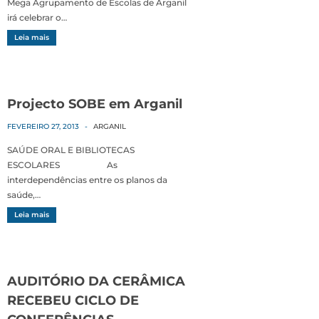
Mega Agrupamento de Escolas de Arganil
irá celebrar o…
Leia mais
Projecto SOBE em Arganil
FEVEREIRO 27, 2013
-
ARGANIL
SAÚDE ORAL E BIBLIOTECAS
ESCOLARES As
interdependências entre os planos da
saúde,…
Leia mais
AUDITÓRIO DA CERÂMICA
RECEBEU CICLO DE