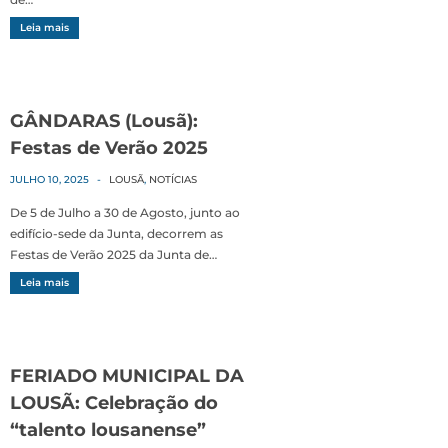
Leia mais
GÂNDARAS (Lousã):
Festas de Verão 2025
JULHO 10, 2025
-
LOUSÃ
,
NOTÍCIAS
De 5 de Julho a 30 de Agosto, junto ao
edifício-sede da Junta, decorrem as
Festas de Verão 2025 da Junta de…
Leia mais
FERIADO MUNICIPAL DA
LOUSÃ: Celebração do
“talento lousanense”