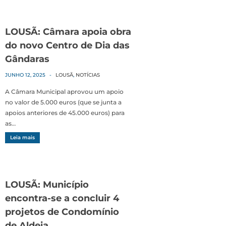
LOUSÃ: Câmara apoia obra
do novo Centro de Dia das
Gândaras
JUNHO 12, 2025
-
LOUSÃ
,
NOTÍCIAS
A Câmara Municipal aprovou um apoio
no valor de 5.000 euros (que se junta a
apoios anteriores de 45.000 euros) para
as…
Leia mais
LOUSÃ: Município
encontra-se a concluir 4
projetos de Condomínio
de Aldeia