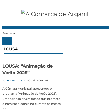
MENU
LOUSÃ
LOUSÃ: “Animação de
Verão 2025”
JULHO 24, 2025
-
LOUSÃ
,
NOTÍCIAS
A Câmara Municipal apresentou o
programa “Animação de Verão 2025”,
uma agenda diversificada que promete
dinamizar o concelho durante os meses
de…