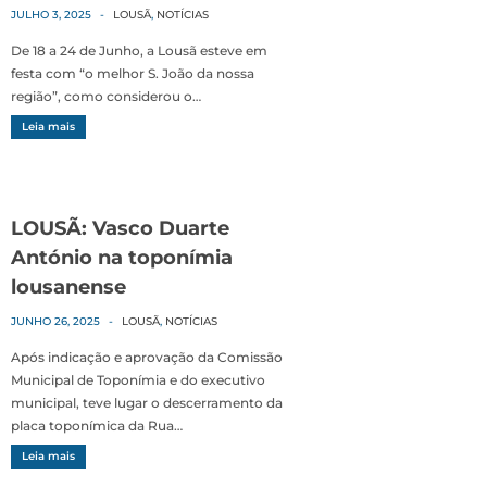
JULHO 3, 2025
-
LOUSÃ
,
NOTÍCIAS
De 18 a 24 de Junho, a Lousã esteve em
festa com “o melhor S. João da nossa
região”, como considerou o…
Leia mais
LOUSÃ: Vasco Duarte
António na toponímia
lousanense
JUNHO 26, 2025
-
LOUSÃ
,
NOTÍCIAS
Após indicação e aprovação da Comissão
Municipal de Toponímia e do executivo
municipal, teve lugar o descerramento da
placa toponímica da Rua…
Leia mais