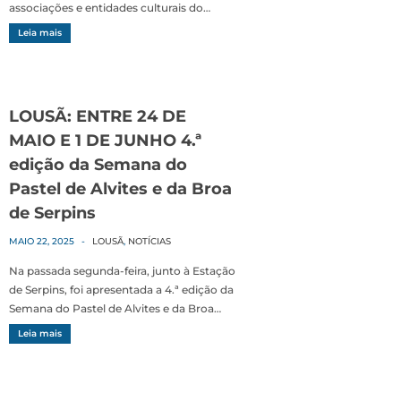
associações e entidades culturais do…
Leia mais
LOUSÃ: ENTRE 24 DE
MAIO E 1 DE JUNHO 4.ª
edição da Semana do
Pastel de Alvites e da Broa
de Serpins
MAIO 22, 2025
-
LOUSÃ
,
NOTÍCIAS
Na passada segunda-feira, junto à Estação
de Serpins, foi apresentada a 4.ª edição da
Semana do Pastel de Alvites e da Broa…
Leia mais