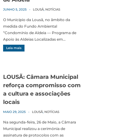
JUNHO 5, 2025
-
LOUSÃ
,
NOTÍCIAS
O Município da Lousã, no âmbito da
medida do Fundo Ambiental
“Condomínio de Aldeia — Programa de
Apoio às Aldeias Localizadas em…
Leia mais
LOUSÃ: Câmara Municipal
reforça compromisso com
a cultura e associações
locais
MAIO 29, 2025
-
LOUSÃ
,
NOTÍCIAS
Na segunda-feira, 26 de Maio, a Câmara
Municipal realizou a cerimónia de
assinatura de protocolos com as