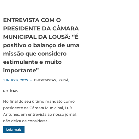
ENTREVISTA COM O
PRESIDENTE DA CÂMARA
MUNICIPAL DA LOUSÃ: “É
positivo o balanço de uma
missão que considero
estimulante e muito
importante”
JUNHO 12, 2025
-
ENTREVISTAS
,
LOUSÃ
,
NOTÍCIAS
No final do seu último mandato como
presidente da Câmara Municipal, Luís
Antunes, em entrevista ao nosso jornal,
não deixa de considerar…
Leia mais