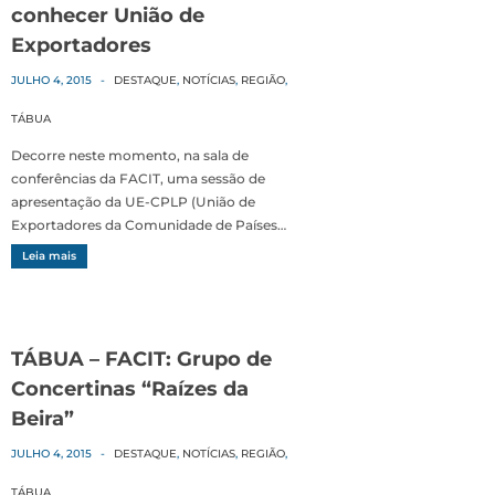
conhecer União de
Exportadores
JULHO 4, 2015
-
DESTAQUE
,
NOTÍCIAS
,
REGIÃO
,
TÁBUA
Decorre neste momento, na sala de
conferências da FACIT, uma sessão de
apresentação da UE-CPLP (União de
Exportadores da Comunidade de Países…
Leia mais
TÁBUA – FACIT: Grupo de
Concertinas “Raízes da
Beira”
JULHO 4, 2015
-
DESTAQUE
,
NOTÍCIAS
,
REGIÃO
,
TÁBUA