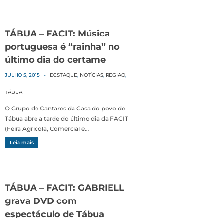
TÁBUA – FACIT: Música
portuguesa é “rainha” no
último dia do certame
JULHO 5, 2015
-
DESTAQUE
,
NOTÍCIAS
,
REGIÃO
,
TÁBUA
O Grupo de Cantares da Casa do povo de
Tábua abre a tarde do último dia da FACIT
(Feira Agrícola, Comercial e…
Leia mais
TÁBUA – FACIT: GABRIELL
grava DVD com
espectáculo de Tábua