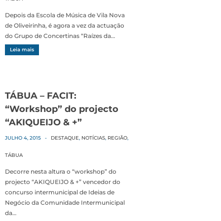
Depois da Escola de Música de Vila Nova
de Oliveirinha, é agora a vez da actuação
do Grupo de Concertinas “Raízes da…
Leia mais
TÁBUA – FACIT:
“Workshop” do projecto
“AKIQUEIJO & +”
JULHO 4, 2015
-
DESTAQUE
,
NOTÍCIAS
,
REGIÃO
,
TÁBUA
Decorre nesta altura o “workshop” do
projecto “AKIQUEIJO & +” vencedor do
concurso intermunicipal de Ideias de
Negócio da Comunidade Intermunicipal
da…