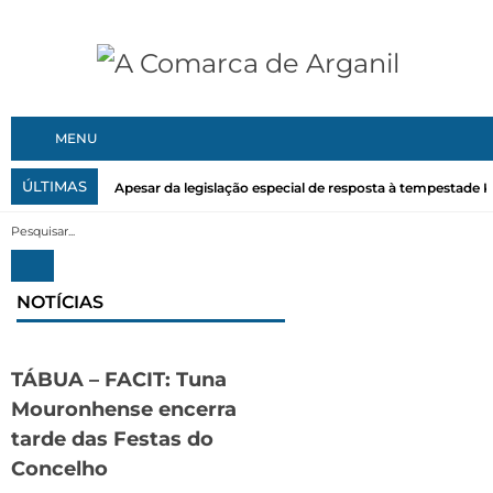
MENU
ÚLTIMAS
Apesar da legislação especial de resposta à tempestade Kri
NOTÍCIAS
TÁBUA – FACIT: Tuna
Mouronhense encerra
tarde das Festas do
Concelho