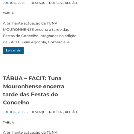
JULHO 5, 2015
-
DESTAQUE
,
NOTÍCIAS
,
REGIÃO
,
TÁBUA
A brilhante actuação da TUNA
MOURONHENSE encerra a tarde das
Festas do Concelho integradas na edição
da FACIT (Feira Agrícola, Comercial e…
Leia mais
TÁBUA – FACIT: Tuna
Mouronhense encerra
tarde das Festas do
Concelho
JULHO 5, 2015
-
DESTAQUE
,
NOTÍCIAS
,
REGIÃO
,
TÁBUA
A brilhante actuação da TUNA