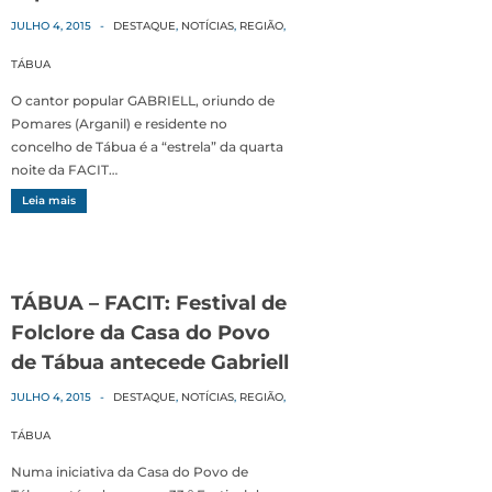
JULHO 4, 2015
-
DESTAQUE
,
NOTÍCIAS
,
REGIÃO
,
TÁBUA
O cantor popular GABRIELL, oriundo de
Pomares (Arganil) e residente no
concelho de Tábua é a “estrela” da quarta
noite da FACIT…
Leia mais
TÁBUA – FACIT: Festival de
Folclore da Casa do Povo
de Tábua antecede Gabriell
JULHO 4, 2015
-
DESTAQUE
,
NOTÍCIAS
,
REGIÃO
,
TÁBUA
Numa iniciativa da Casa do Povo de