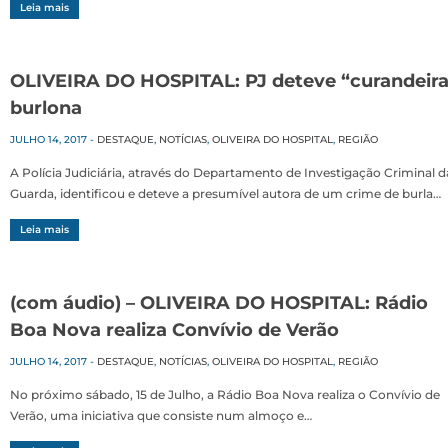
Leia mais
OLIVEIRA DO HOSPITAL: PJ deteve “curandeira
burlona
JULHO 14, 2017
-
DESTAQUE
,
NOTÍCIAS
,
OLIVEIRA DO HOSPITAL
,
REGIÃO
A Polícia Judiciária, através do Departamento de Investigação Criminal d
Guarda, identificou e deteve a presumível autora de um crime de burla…
Leia mais
(com áudio) – OLIVEIRA DO HOSPITAL: Rádio
Boa Nova realiza Convívio de Verão
JULHO 14, 2017
-
DESTAQUE
,
NOTÍCIAS
,
OLIVEIRA DO HOSPITAL
,
REGIÃO
No próximo sábado, 15 de Julho, a Rádio Boa Nova realiza o Convívio de
Verão, uma iniciativa que consiste num almoço e…