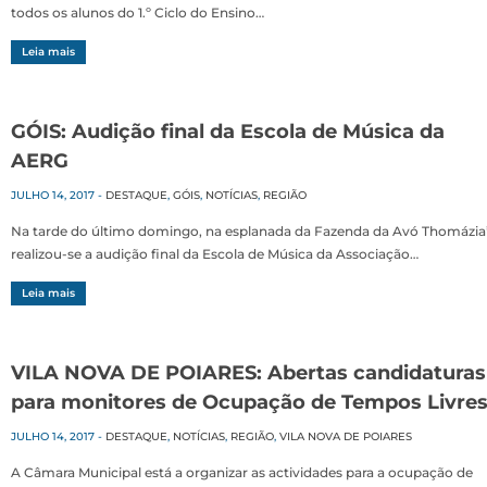
todos os alunos do 1.º Ciclo do Ensino…
Leia mais
GÓIS: Audição final da Escola de Música da
AERG
JULHO 14, 2017
-
DESTAQUE
,
GÓIS
,
NOTÍCIAS
,
REGIÃO
Na tarde do último domingo, na esplanada da Fazenda da Avó Thomázia
realizou-se a audição final da Escola de Música da Associação…
Leia mais
VILA NOVA DE POIARES: Abertas candidaturas
para monitores de Ocupação de Tempos Livre
JULHO 14, 2017
-
DESTAQUE
,
NOTÍCIAS
,
REGIÃO
,
VILA NOVA DE POIARES
A Câmara Municipal está a organizar as actividades para a ocupação de