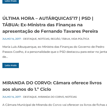
Leia mais
ÚLTIMA HORA – AUTÁRQUICAS’17 | PSD |
TÁBUA: Ex-Ministra das Finanças na
apresentação de Fernando Tavares Pereira
JULHO 14, 2017
-
DESTAQUE
,
NOTÍCIAS
,
REGIÃO
,
TÁBUA
,
VIDA POLÍTICA
Maria Luís Albuquerque, ex-Ministra das Finanças do Governo de Pedro
Passos Coelho, é a personalidade que o PSD destacou para estar no janta
de…
Leia mais
MIRANDA DO CORVO: Câmara oferece livros
aos alunos do 1.º Ciclo
JULHO 14, 2017
-
DESTAQUE
,
MIRANDA DO CORVO
,
NOTÍCIAS
A Câmara Municipal de Miranda do Corvo vai oferecer os livros de fichas 