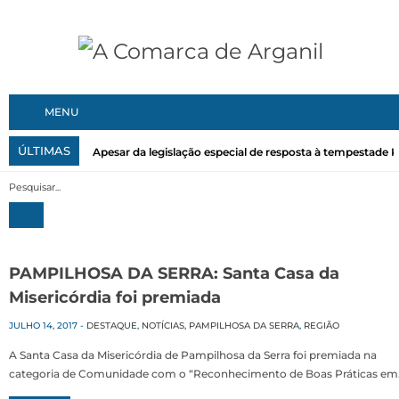
MENU
ÚLTIMAS
Apesar da legislação especial de resposta à tempestade Kri
PAMPILHOSA DA SERRA: Santa Casa da
Misericórdia foi premiada
JULHO 14, 2017
-
DESTAQUE
,
NOTÍCIAS
,
PAMPILHOSA DA SERRA
,
REGIÃO
A Santa Casa da Misericórdia de Pampilhosa da Serra foi premiada na
categoria de Comunidade com o “Reconhecimento de Boas Práticas e