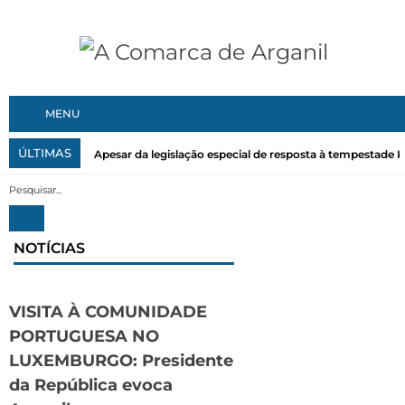
MENU
ÚLTIMAS
Apesar da legislação especial de resposta à tempestade Kri
NOTÍCIAS
VISITA À COMUNIDADE
PORTUGUESA NO
LUXEMBURGO: Presidente
da República evoca