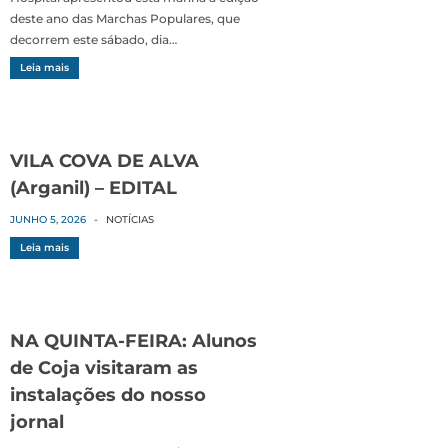
deste ano das Marchas Populares, que
decorrem este sábado, dia…
Leia mais
VILA COVA DE ALVA
(Arganil) – EDITAL
JUNHO 5, 2026
-
NOTÍCIAS
Leia mais
NA QUINTA-FEIRA: Alunos
de Coja visitaram as
instalações do nosso
jornal