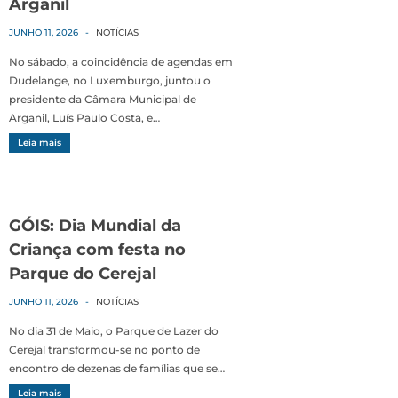
Arganil
JUNHO 11, 2026
-
NOTÍCIAS
No sábado, a coincidência de agendas em
Dudelange, no Luxemburgo, juntou o
presidente da Câmara Municipal de
Arganil, Luís Paulo Costa, e…
Leia mais
GÓIS: Dia Mundial da
Criança com festa no
Parque do Cerejal
JUNHO 11, 2026
-
NOTÍCIAS
No dia 31 de Maio, o Parque de Lazer do
Cerejal transformou-se no ponto de
encontro de dezenas de famílias que se…
Leia mais