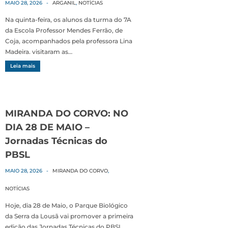
MAIO 28, 2026
-
ARGANIL
,
NOTÍCIAS
Na quinta-feira, os alunos da turma do 7A
da Escola Professor Mendes Ferrão, de
Coja, acompanhados pela professora Lina
Madeira. visitaram as…
Leia mais
MIRANDA DO CORVO: NO
DIA 28 DE MAIO –
Jornadas Técnicas do
PBSL
MAIO 28, 2026
-
MIRANDA DO CORVO
,
NOTÍCIAS
Hoje, dia 28 de Maio, o Parque Biológico
da Serra da Lousã vai promover a primeira
edição das Jornadas Técnicas do PBSL,…