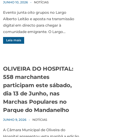
JUNHO 10, 2026
-
NOTÍCIAS
Evento junta oito grupos no Largo
Alberto Leitão e aposta na transmissão
digital em directo para chegar à
comunidade emigrante. O Largo…
Leia mais
OLIVEIRA DO HOSPITAL:
558 marchantes
participam este sábado,
dia 13 de Junho, nas
Marchas Populares no
Parque do Mandanelho
JUNHO 9, 2026
-
NOTÍCIAS
A Câmara Municipal de Oliveira do
Hospital apresentou esta manhã a edição