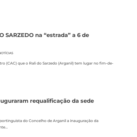
O SARZEDO na “estrada” a 6 de
NOTÍCIAS
o (CAC) que o Rali do Sarzedo (Arganil) tem lugar no fim-de-
auguraram requalificação da sede
Sportinguista do Concelho de Arganil a inauguração da
ente…