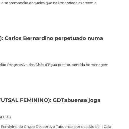
ia e sobremaneira daqueles que na Irmandade exercem a
l): Carlos Bernardino perpetuado numa
 União Progressiva das Chãs d’Égua prestou sentida homenagem
UTSAL FEMININO): GDTabuense joga
REGIÃO
al Feminino do Grupo Desportivo Tabuense, por ocasião da II Gala