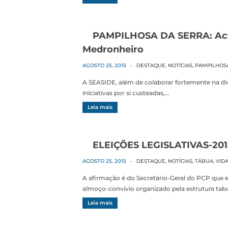
PAMPILHOSA DA SERRA: Actri
Medronheiro
AGOSTO 25, 2015
-
DESTAQUE
,
NOTÍCIAS
,
PAMPILHOS
A SEASIDE, além de colaborar fortemente na di
iniciativas por si custeadas,…
Leia mais
ELEIÇÕES LEGISLATIVAS-201
AGOSTO 25, 2015
-
DESTAQUE
,
NOTÍCIAS
,
TÁBUA
,
VIDA
A afirmação é do Secretário-Geral do PCP que 
almoço-convívio organizado pela estrutura ta
Leia mais