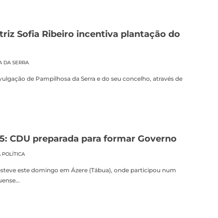
z Sofia Ribeiro incentiva plantação do
A DA SERRA
vulgação de Pampilhosa da Serra e do seu concelho, através de
5: CDU preparada para formar Governo
 POLÍTICA
esteve este domingo em Ázere (Tábua), onde participou num
buense…