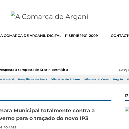
A COMARCA DE ARGANIL DIGITAL – 1ª SÉRIE 1901-2009
CONTACT
resposta à tempestade Kristin permitir a adj...
do Hospital
Pampilhosa da Serra
Vila Nova de Poiares
Miranda do Corvo
Região
V
P
ara Municipal totalmente contra a
verno para o traçado do novo IP3
DE POIARES