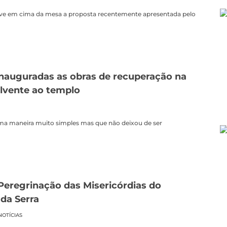
teve em cima da mesa a proposta recentemente apresentada pelo
 Inauguradas as obras de recuperação na
olvente ao templo
e uma maneira muito simples mas que não deixou de ser
Peregrinação das Misericórdias do
 da Serra
NOTÍCIAS