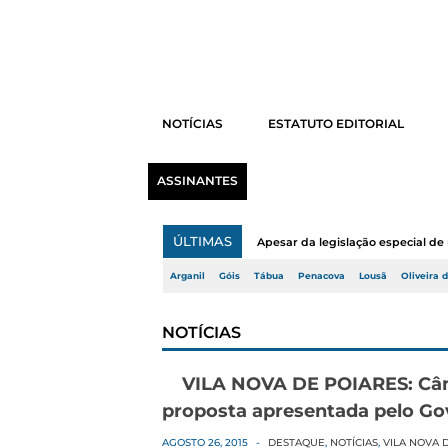
NOTÍCIAS
ESTATUTO EDITORIAL
ASSINANTES
ÚLTIMAS
Apesar da legislação especial de 
Arganil
Góis
Tábua
Penacova
Lousã
Oliveira 
NOTÍCIAS
VILA NOVA DE POIARES: Câm
proposta apresentada pelo Go
AGOSTO 26, 2015
-
DESTAQUE
,
NOTÍCIAS
,
VILA NOVA 