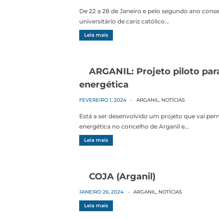
De 22 a 28 de Janeiro e pelo segundo ano conse
universitário de cariz católico…
Leia mais
ARGANIL: Projeto piloto para
energética
FEVEREIRO 1, 2024
-
ARGANIL
,
NOTÍCIAS
Está a ser desenvolvido um projeto que vai per
energética no concelho de Arganil e…
Leia mais
COJA (Arganil)
JANEIRO 26, 2024
-
ARGANIL
,
NOTÍCIAS
Leia mais