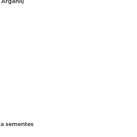
Arganil)
xa sementes