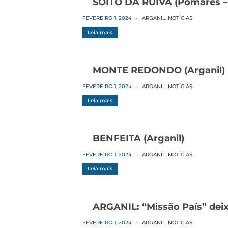
SOITO DA RUIVA (Pomares – 
FEVEREIRO 1, 2024
-
ARGANIL
,
NOTÍCIAS
Leia mais
MONTE REDONDO (Arganil)
FEVEREIRO 1, 2024
-
ARGANIL
,
NOTÍCIAS
Leia mais
BENFEITA (Arganil)
FEVEREIRO 1, 2024
-
ARGANIL
,
NOTÍCIAS
Leia mais
ARGANIL: “Missão País” dei
FEVEREIRO 1, 2024
-
ARGANIL
,
NOTÍCIAS