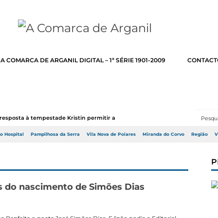
A COMARCA DE ARGANIL DIGITAL – 1ª SÉRIE 1901-2009
CONTACT
resposta à tempestade Kristin permitir a adj...
do Hospital
Pampilhosa da Serra
Vila Nova de Poiares
Miranda do Corvo
Região
V
P
os do nascimento de Simões Dias