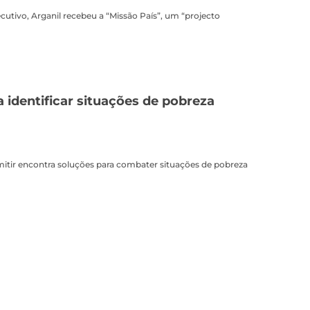
cutivo, Arganil recebeu a “Missão País”, um “projecto
 identificar situações de pobreza
mitir encontra soluções para combater situações de pobreza