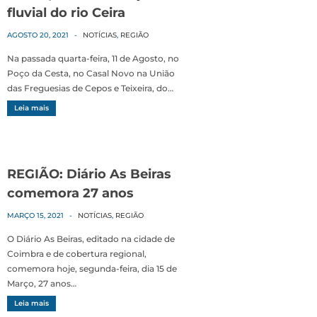
fluvial do rio Ceira
AGOSTO 20, 2021
-
NOTÍCIAS
,
REGIÃO
Na passada quarta-feira, 11 de Agosto, no
Poço da Cesta, no Casal Novo na União
das Freguesias de Cepos e Teixeira, do…
Leia mais
REGIÃO: Diário As Beiras
comemora 27 anos
MARÇO 15, 2021
-
NOTÍCIAS
,
REGIÃO
O Diário As Beiras, editado na cidade de
Coimbra e de cobertura regional,
comemora hoje, segunda-feira, dia 15 de
Março, 27 anos…
Leia mais