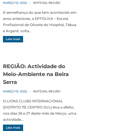
MARÇO 10, 2022
-
NOTÍCIAS
,
REGIÃO
À semelhança do que tem acontecido em
anos anteriores, a EPTOLIVA – Escola
Profissional de Oliveira do Hospital, Tábua
e Arganil, volta…
Leia mais
REGIÃO: Actividade do
Meio-Ambiente na Beira
Serra
MARÇO 10, 2022
-
NOTÍCIAS
,
REGIÃO
O LIONS CLUBS INTERNACIONAL
(DISTRITO 115 CENTRO SUL) leva a efeito,
nos dias 26 e 27 deste mês de Março, uma
actividade…
Leia mais