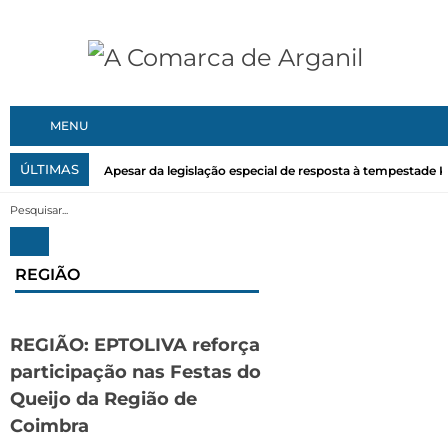
MENU
ÚLTIMAS
Apesar da legislação especial de resposta à tempestade Kri
REGIÃO
REGIÃO: EPTOLIVA reforça
participação nas Festas do
Queijo da Região de
Coimbra