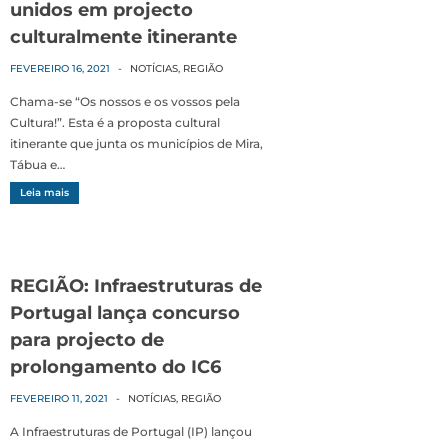
unidos em projecto
culturalmente itinerante
FEVEREIRO 16, 2021
-
NOTÍCIAS
,
REGIÃO
Chama-se “Os nossos e os vossos pela
Cultura!”. Esta é a proposta cultural
itinerante que junta os municípios de Mira,
Tábua e…
Leia mais
REGIÃO: Infraestruturas de
Portugal lança concurso
para projecto de
prolongamento do IC6
FEVEREIRO 11, 2021
-
NOTÍCIAS
,
REGIÃO
A Infraestruturas de Portugal (IP) lançou