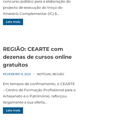
concurso público para a elaboração do
projecto de execução do troço do
Itinerário Complementar (IC) 6…
Leia mais
REGIÃO: CEARTE com
dezenas de cursos online
gratuitos
FEVEREIRO 9, 2021
-
NOTÍCIAS
,
REGIÃO
Em tempos de confinamento, o CEARTE
– Centro de Formação Profissional para o
Artesanato e o Património, reforçou
largamente a sua oferta…
Leia mais